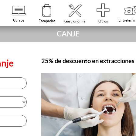
Cursos
Entretenim
Escapadas
Otros
Gastronomía
CANJE
25% de descuento en extracciones
anje