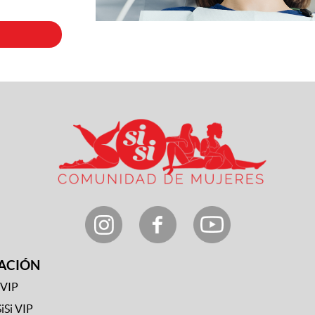
ACIÓN
 VIP
SiSi VIP