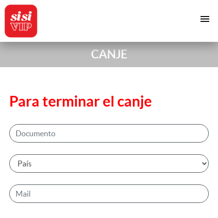
menu
CANJE
Para terminar el canje