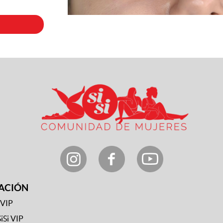
ACIÓN
 VIP
SiSi VIP