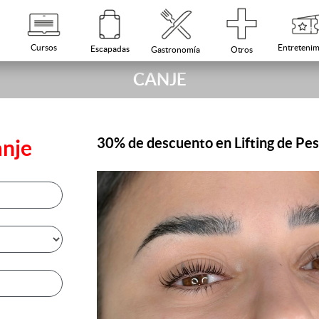
Cursos
Entretenim
Escapadas
Otros
Gastronomía
CANJE
30% de descuento en Lifting de Pe
anje