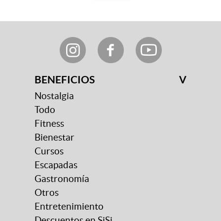
BENEFICIOS
V
Nostalgia
Todo
Fitness
Bienestar
Cursos
Escapadas
Gastronomía
Otros
Entretenimiento
Descuentos en SiSi