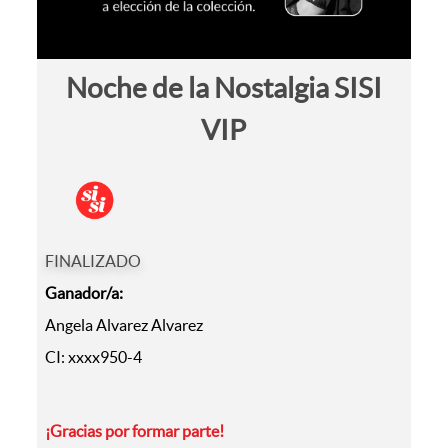
Noche de la Nostalgia SISI
VIP
FINALIZADO
Ganador/a:
Angela Alvarez Alvarez
CI: xxxx950-4
¡Gracias por formar parte!