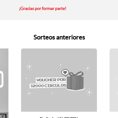
¡Gracias por formar parte!
Sorteos anteriores