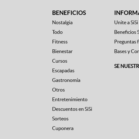
BENEFICIOS
INFORM
Nostalgia
Unite a SiSi
Todo
Beneficios 
Fitness
Preguntas 
Bienestar
Bases y Co
Cursos
SE NUEST
Escapadas
Gastronomía
Otros
Entretenimiento
Descuentos en SiSi
Sorteos
Cuponera