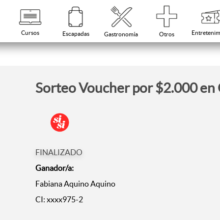
Cursos
Entretenim
Escapadas
Otros
Gastronomía
Sorteo Voucher por $2.000 en C
FINALIZADO
Ganador/a:
Fabiana Aquino Aquino
CI: xxxx975-2