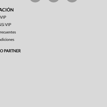
ACIÓN
 VIP
SiSi VIP
frecuentes
ndiciones
RO PARTNER