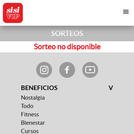
menu
SORTEOS
Sorteo no disponible
BENEFICIOS
V
Nostalgia
Todo
Fitness
Bienestar
Cursos