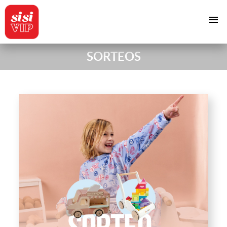
menu
SORTEOS