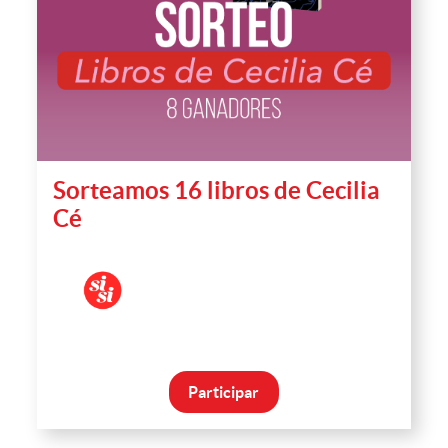
Sorteamos 16 libros de Cecilia
Cé
Participar