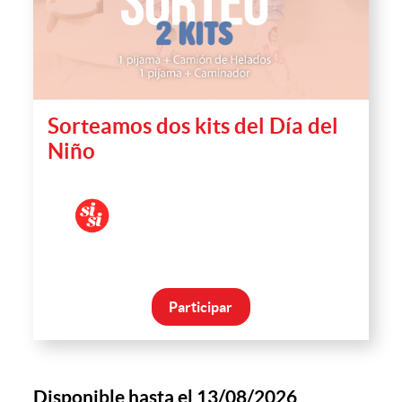
Sorteamos dos kits del Día del
Niño
Participar
Disponible hasta el 13/08/2026