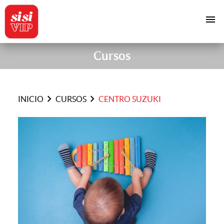
menu
Cursos
chevron_right
chevron_right
INICIO
CURSOS
CENTRO SUZUKI