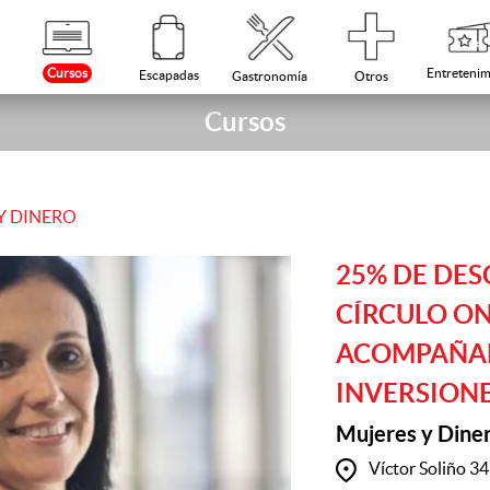
Cursos
Entretenim
Escapadas
Otros
Gastronomía
Cursos
Y DINERO
25% DE DES
CÍRCULO ON
ACOMPAÑA
INVERSION
Mujeres y Dine
Víctor Soliño 3