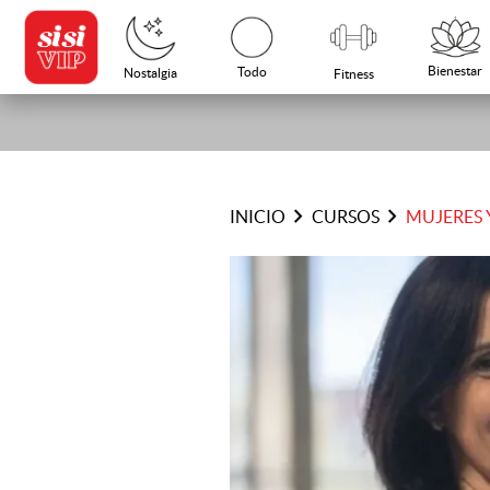
Bienestar
Todo
Nostalgia
Fitness
chevron_right
chevron_right
INICIO
CURSOS
MUJERES 