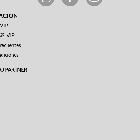
ACIÓN
 VIP
SiSi VIP
frecuentes
ndiciones
RO PARTNER