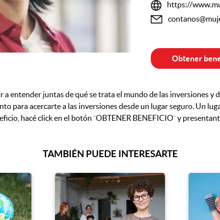
https://www.mu
contanos@muje
Obtener bene
a entender juntas de qué se trata el mundo de las inversiones y d
to para acercarte a las inversiones desde un lugar seguro. Un lug
ficio, hacé click en el botón ¨OBTENER BENEFICIO¨ y presentante 
TAMBIÉN PUEDE INTERESARTE