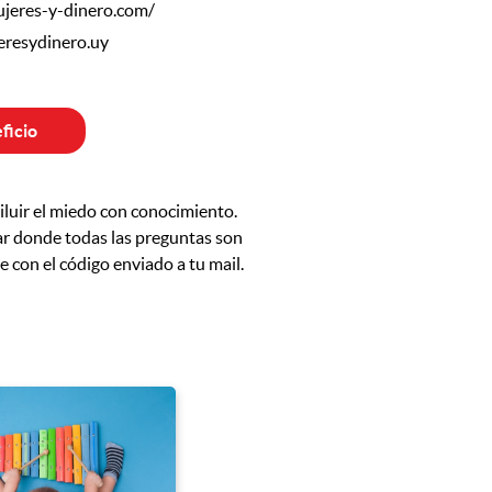
jeres-y-dinero.com/
resydinero.uy
ficio
iluir el miedo con conocimiento.
ar donde todas las preguntas son
con el código enviado a tu mail.