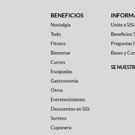
BENEFICIOS
INFORM
Nostalgia
Unite a SiSi
Todo
Beneficios 
Fitness
Preguntas 
Bienestar
Bases y Co
Cursos
SE NUEST
Escapadas
Gastronomía
Otros
Entretenimiento
Descuentos en SiSi
Sorteos
Cuponera