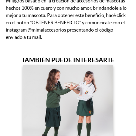
Milagros basado en la creación de accesorios de mascotas
hechos 100% en cuero y con mucho amor, brindandole a lo
mejor a tu mascota. Para obtener este beneficio, hacé click
en el botón ¨OBTENER BENEFICIO¨ y comuncicate con el
instagram @mimalaccesorios presentando el código
enviado a tu mail.
TAMBIÉN PUEDE INTERESARTE