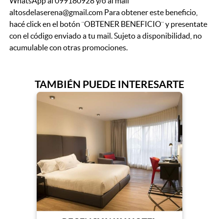
WhatsApp al 099180928 y/o al mail
altosdelaserena@gmail.com Para obtener este beneficio,
hacé click en el botón ¨OBTENER BENEFICIO¨ y presentate
con el código enviado a tu mail. Sujeto a disponibilidad, no
acumulable con otras promociones.
TAMBIÉN PUEDE INTERESARTE