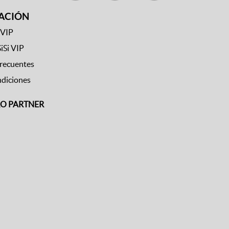
ACIÓN
 VIP
SiSi VIP
frecuentes
ndiciones
RO PARTNER