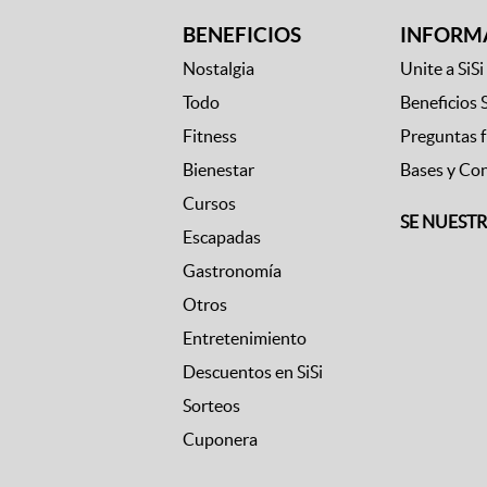
BENEFICIOS
INFORM
Nostalgia
Unite a SiSi
Todo
Beneficios 
Fitness
Preguntas 
Bienestar
Bases y Co
Cursos
SE NUEST
Escapadas
Gastronomía
Otros
Entretenimiento
Descuentos en SiSi
Sorteos
Cuponera