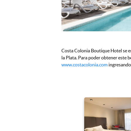
Costa Colonia Boutique Hotel se en
la Plata. Para poder obtener este be
www.costacolonia.com
ingresando 