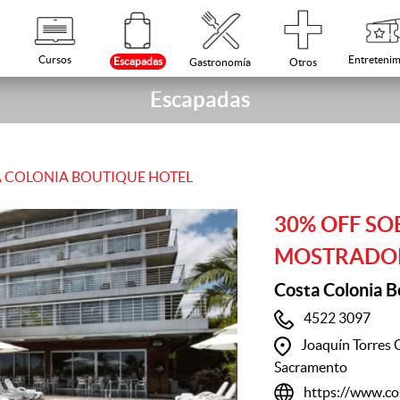
Cursos
Entretenim
Escapadas
Otros
Gastronomía
Escapadas
 COLONIA BOUTIQUE HOTEL
30% OFF SO
MOSTRADO
Costa Colonia B
4522 3097
Joaquín Torres 
Sacramento
https://www.co