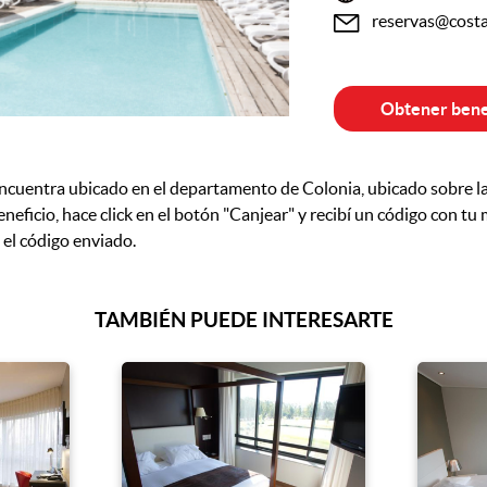
reservas@costa
Obtener bene
cuentra ubicado en el departamento de Colonia, ubicado sobre la 
neficio, hace click en el botón "Canjear" y recibí un código con tu m
el código enviado.
TAMBIÉN PUEDE INTERESARTE