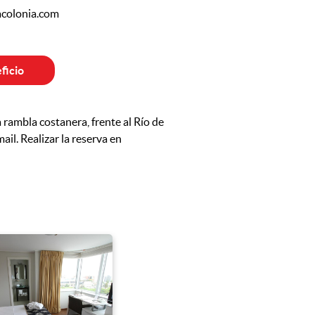
colonia.com
ficio
rambla costanera, frente al Río de
ail. Realizar la reserva en