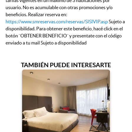
tarifas vigentes en un máximo de 3 habitaciones por
usuario. No es acumulable con otras promociones y/o
beneficios. Realizar reserva en:
https://www.smreservas.com/reservas/SISIVIP.asp
Sujeto a
disponibilidad. Para obtener este beneficio, hacé click en el
botón ¨OBTENER BENEFICIO¨ y presentate con el código
enviado a tu mail Sujeto a disponibilidad
TAMBIÉN PUEDE INTERESARTE