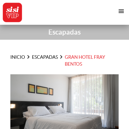
menu
Escapadas
chevron_right
chevron_right
INICIO
ESCAPADAS
GRAN HOTEL FRAY
BENTOS