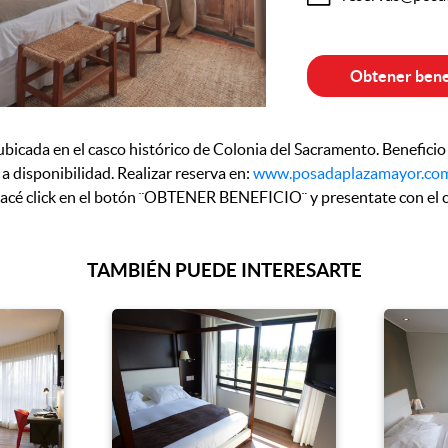
Obtener bene
icada en el casco histórico de Colonia del Sacramento. Beneficio
a disponibilidad. Realizar reserva en:
www.posadaplazamayor.co
 hacé click en el botón ¨OBTENER BENEFICIO¨ y presentate con el c
TAMBIÉN PUEDE INTERESARTE