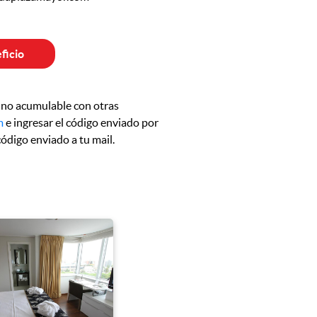
ficio
 no acumulable con otras
m
e ingresar el código enviado por
ódigo enviado a tu mail.