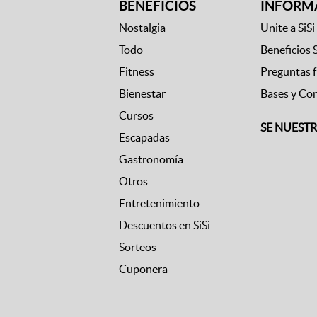
BENEFICIOS
INFORM
Nostalgia
Unite a SiSi
Todo
Beneficios 
Fitness
Preguntas 
Bienestar
Bases y Co
Cursos
SE NUEST
Escapadas
Gastronomía
Otros
Entretenimiento
Descuentos en SiSi
Sorteos
Cuponera