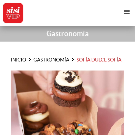
menu
Gastronomía
chevron_right
chevron_right
INICIO
GASTRONOMÍA
SOFÍA DULCE SOFÍA