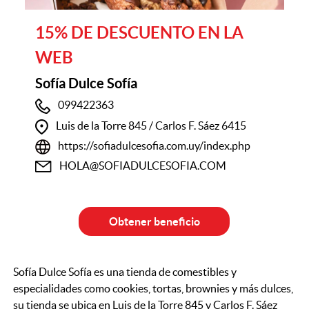
15% DE DESCUENTO EN LA
WEB
Sofía Dulce Sofía
099422363
Luis de la Torre 845 / Carlos F. Sáez 6415
https://sofiadulcesofia.com.uy/index.php
HOLA@SOFIADULCESOFIA.COM
Obtener beneficio
Sofía Dulce Sofía es una tienda de comestibles y
especialidades como cookies, tortas, brownies y más dulces,
su tienda se ubica en Luis de la Torre 845 y Carlos F. Sáez