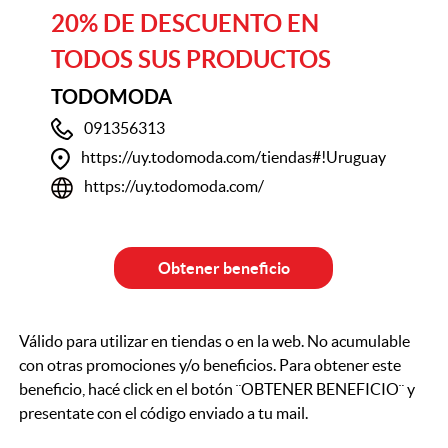
20% DE DESCUENTO EN
TODOS SUS PRODUCTOS
TODOMODA
091356313
https://uy.todomoda.com/tiendas#!Uruguay
https://uy.todomoda.com/
Obtener beneficio
Válido para utilizar en tiendas o en la web. No acumulable
con otras promociones y/o beneficios. Para obtener este
beneficio, hacé click en el botón ¨OBTENER BENEFICIO¨ y
presentate con el código enviado a tu mail.