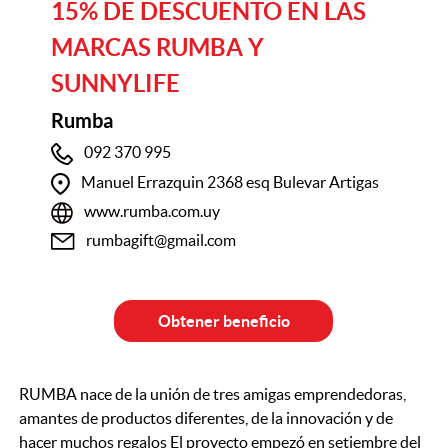
15% DE DESCUENTO EN LAS
MARCAS RUMBA Y
SUNNYLIFE
Rumba
092 370 995
Manuel Errazquin 2368 esq Bulevar Artigas
www.rumba.com.uy
rumbagift@gmail.com
Obtener beneficio
RUMBA nace de la unión de tres amigas emprendedoras,
amantes de productos diferentes, de la innovación y de
hacer muchos regalos El proyecto empezó en setiembre del