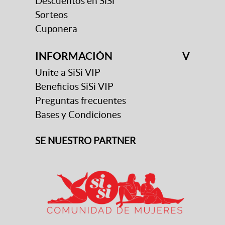
Descuentos en SiSi
Sorteos
Cuponera
INFORMACIÓN
V
Unite a SiSi VIP
Beneficios SiSi VIP
Preguntas frecuentes
Bases y Condiciones
SE NUESTRO PARTNER