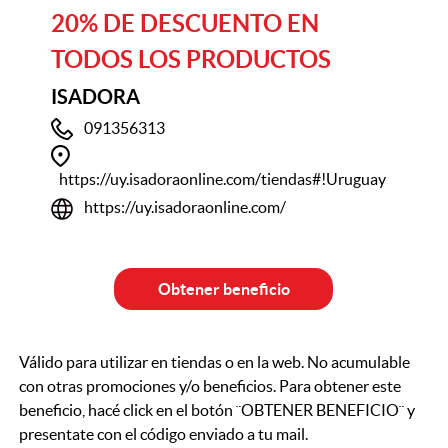
20% DE DESCUENTO EN
TODOS LOS PRODUCTOS
ISADORA
091356313
https://uy.isadoraonline.com/tiendas#!Uruguay
https://uy.isadoraonline.com/
Obtener beneficio
Válido para utilizar en tiendas o en la web. No acumulable
con otras promociones y/o beneficios. Para obtener este
beneficio, hacé click en el botón ¨OBTENER BENEFICIO¨ y
presentate con el código enviado a tu mail.