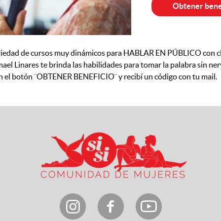
Obtener bene
riedad de cursos muy dinámicos para HABLAR EN PÚBLICO con clar
mael Linares te brinda las habilidades para tomar la palabra sin ner
 en el botón ¨OBTENER BENEFICIO¨ y recibí un código con tu mail.