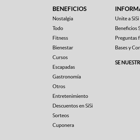
BENEFICIOS
INFORM
Nostalgia
Unite a SiSi
Todo
Beneficios 
Fitness
Preguntas 
Bienestar
Bases y Co
Cursos
SE NUEST
Escapadas
Gastronomía
Otros
Entretenimiento
Descuentos en SiSi
Sorteos
Cuponera