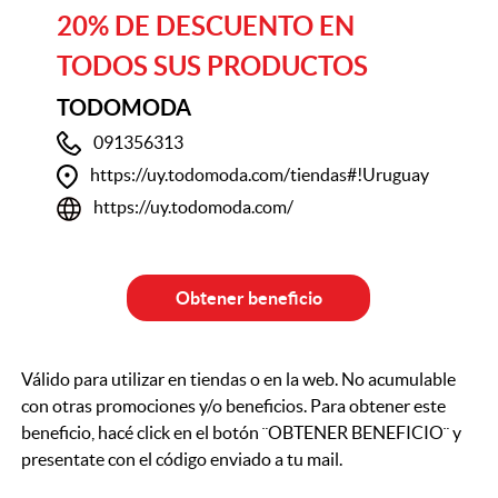
20% DE DESCUENTO EN
TODOS SUS PRODUCTOS
TODOMODA
091356313
https://uy.todomoda.com/tiendas#!Uruguay
https://uy.todomoda.com/
Obtener beneficio
Válido para utilizar en tiendas o en la web. No acumulable
con otras promociones y/o beneficios. Para obtener este
beneficio, hacé click en el botón ¨OBTENER BENEFICIO¨ y
presentate con el código enviado a tu mail.