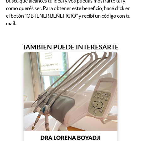
busca que alcancés tu ideal y vos puedas mostrarte tal y
como querés ser. Para obtener este beneficio, hacé click en
el botón ¨OBTENER BENEFICIO¨ y recibí un código con tu
mail.
TAMBIÉN PUEDE INTERESARTE