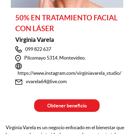
50% EN TRATAMIENTO FACIAL
CON LÁSER
Virginia Varela
099 822 637
Pilcomayo 5314, Montevideo.
https://www.instagram.com/virginiavarela_studio/
vvarela64@live.com
Obtener beneficio
Virginia Varela es un negocio enfocado en el bienestar que